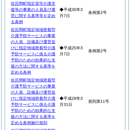
佐呂間町指定居宅介護支
援等の事業の人員及び運
◆平成30年3
条例第2号
営に関する基準等を定め
月7日
る条例
佐呂間町指定地域密着型
介護予防サービスの事業
の人員、設備及び運営並
びに指定地域密着型介護
◆平成25年3
条例第2号
予防サービスに係る介護
月7日
予防のための効果的な支
援の方法に関する基準を
定める条例
佐呂間町指定地域密着型
介護予防サービスの事業
の人員、設備及び運営並
びに指定地域密着型介護
◆平成28年3
規則第11号
予防サービスに係る介護
月31日
予防のための効果的な支
援の方法に関する基準を
定める条例施行規則