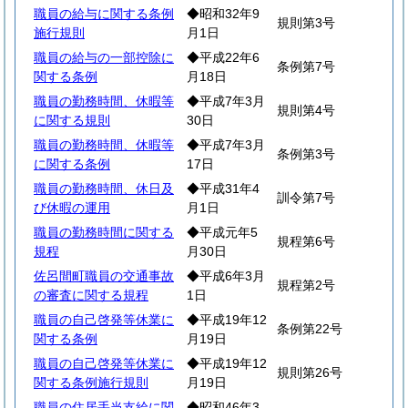
職員の給与に関する条例
◆昭和32年9
規則第3号
施行規則
月1日
職員の給与の一部控除に
◆平成22年6
条例第7号
関する条例
月18日
職員の勤務時間、休暇等
◆平成7年3月
規則第4号
に関する規則
30日
職員の勤務時間、休暇等
◆平成7年3月
条例第3号
に関する条例
17日
職員の勤務時間、休日及
◆平成31年4
訓令第7号
び休暇の運用
月1日
職員の勤務時間に関する
◆平成元年5
規程第6号
規程
月30日
佐呂間町職員の交通事故
◆平成6年3月
規程第2号
の審査に関する規程
1日
職員の自己啓発等休業に
◆平成19年12
条例第22号
関する条例
月19日
職員の自己啓発等休業に
◆平成19年12
規則第26号
関する条例施行規則
月19日
職員の住居手当支給に関
◆昭和46年3