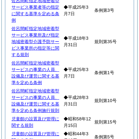
佐呂間町指定地域密着型
サービス事業者等の指定
◆平成25年3
条例第3号
に関する基準を定める条
月7日
例
佐呂間町指定地域密着型
サービス事業所及び指定
◆平成18年3
地域密着型介護予防サー
規則第35号
月31日
ビス事業所の指定等に関
する規則
佐呂間町指定地域密着型
サービスの事業の人員、
◆平成25年3
条例第1号
設備及び運営に関する基
月7日
準を定める条例
佐呂間町指定地域密着型
サービスの事業の人員、
◆平成28年3
規則第10号
設備及び運営に関する基
月31日
準を定める条例施行規則
児童館の設置及び管理に
◆昭和58年12
規則第15号
関する規則
月15日
児童館の設置及び管理に
◆昭和44年3
条例第5号