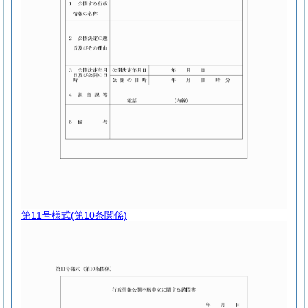
第11号様式
(第10条関係)