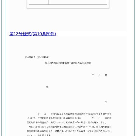
第13号様式
(第10条関係)