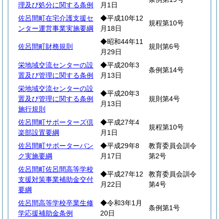
理及び処分に関する条例
月1日
佐呂間町在宅介護支援セ
◆平成10年12
規程第10号
ンター運営事業実施要綱
月18日
◆昭和44年11
佐呂間町財務規則
規則第6号
月29日
栄地域交流センターの設
◆平成20年3
条例第14号
置及び管理に関する条例
月13日
栄地域交流センターの設
◆平成20年3
置及び管理に関する条例
規則第4号
月13日
施行規則
佐呂間町サポーターズ倶
◆平成27年4
規程第10号
楽部設置要綱
月1日
佐呂間町サポーターバン
◆平成29年8
教育委員会訓令
ク実施要綱
月17日
第2号
佐呂間町佐呂間高等学校
◆平成27年12
教育委員会訓令
支援対策事業補助金交付
月22日
第4号
要綱
佐呂間高等学校卒業生修
◆令和3年1月
条例第1号
学応援補助金条例
20日