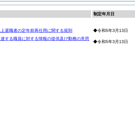
制定年月日
以上退職者の定年前再任用に関する規則
◆令和5年3月13日
に達する職員に対する情報の提供及び勤務の意思
◆令和5年3月13日