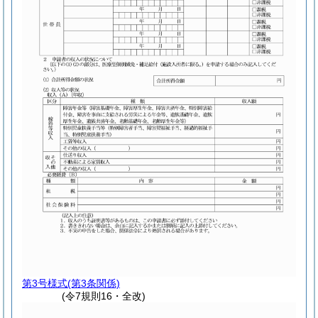
第3号様式
(第3条関係)
(令7規則16・全改)