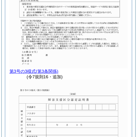
第3号の3様式
(第3条関係)
(令7規則16・追加)