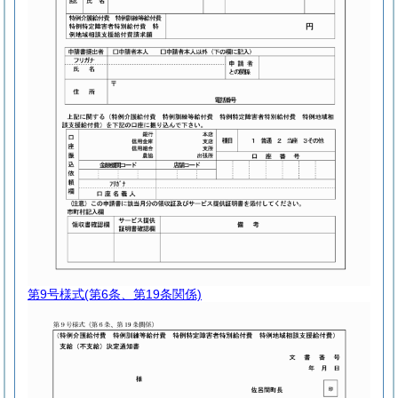
第9号様式
(第6条、第19条関係)