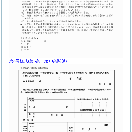
第8号様式
(第5条、第19条関係)