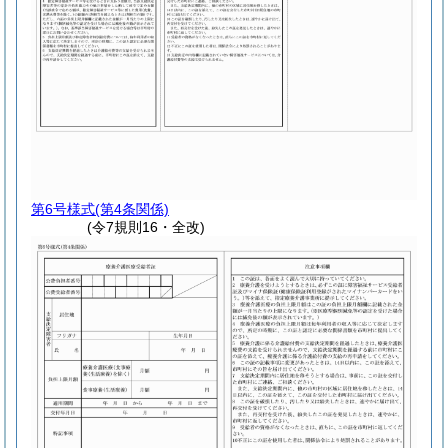
第6号様式
(第4条関係)
(令7規則16・全改)