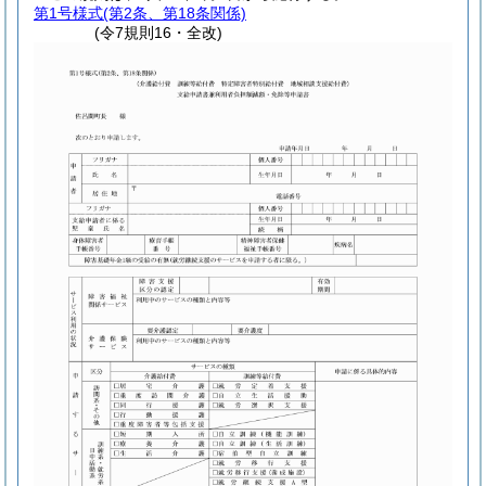
第1号様式
(第2条、第18条関係)
(令7規則16・全改)