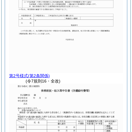
第2号様式
(第2条関係)
(令7規則16・全改)