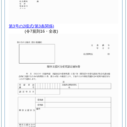
第3号の2様式
(第3条関係)
(令7規則16・全改)