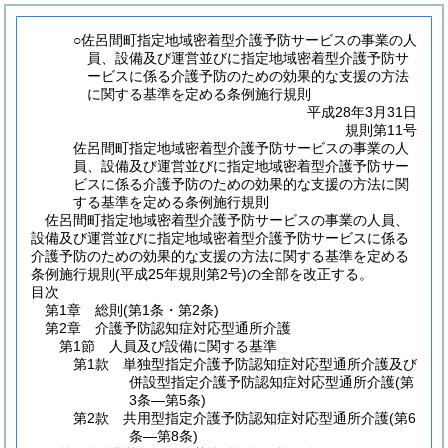
○佐呂間町指定地域密着型介護予防サービスの事業の人
員、設備及び運営並びに指定地域密着型介護予防サ
ービスに係る介護予防のための効果的な支援の方法
に関する基準を定める条例施行規則
平成28年3月31日
規則第11号
佐呂間町指定地域密着型介護予防サービスの事業の人
員、設備及び運営並びに指定地域密着型介護予防サー
ビスに係る介護予防のための効果的な支援の方法に関
する基準を定める条例施行規則
佐呂間町指定地域密着型介護予防サービスの事業の人員、
設備及び運営並びに指定地域密着型介護予防サービスに係る
介護予防のための効果的な支援の方法に関する基準を定める
条例施行規則(平成25年規則第2号)の全部を改正する。
目次
第1章
総則
(第1条・第2条)
第2章
介護予防認知症対応型通所介護
第1節
人員及び設備に関する基準
第1款
単独型指定介護予防認知症対応型通所介護及び
併設型指定介護予防認知症対応型通所介護
(第
3条―第5条)
第2款
共用型指定介護予防認知症対応型通所介護
(第6
条―第8条)