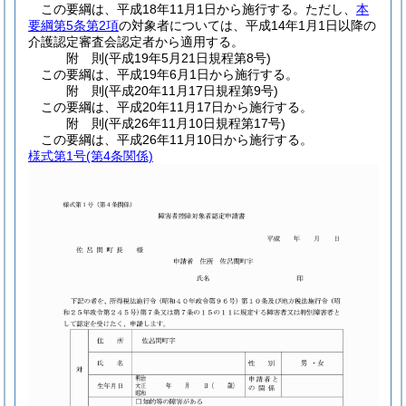
この要綱は、平成18年11月1日から施行する。
ただし、
本
要綱第5条第2項
の対象者については、平成14年1月1日以降の
介護認定審査会認定者から適用する。
附
則
(平成19年5月21日
規程第8号)
この要綱は、平成19年6月1日から施行する。
附
則
(平成20年11月17日
規程第9号)
この要綱は、平成20年11月17日から施行する。
附
則
(平成26年11月10日
規程第17号)
この要綱は、平成26年11月10日から施行する。
様式第1号
(第4条関係)