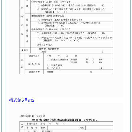
様式第5号の2