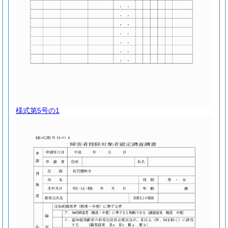
様式第5号の1