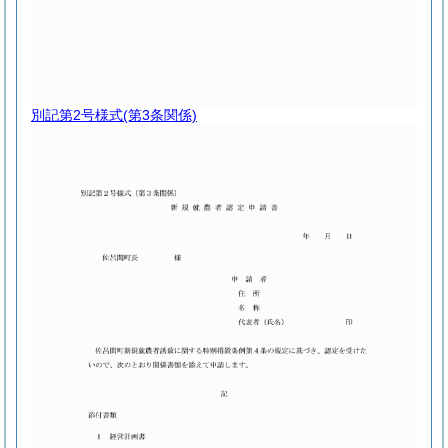
別記第2号様式
(第3条関係)