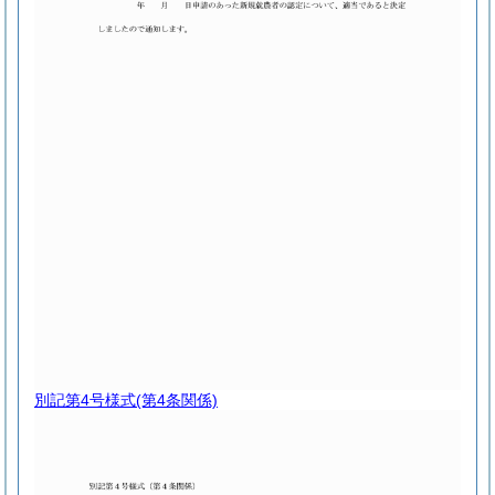
別記第4号様式
(第4条関係)