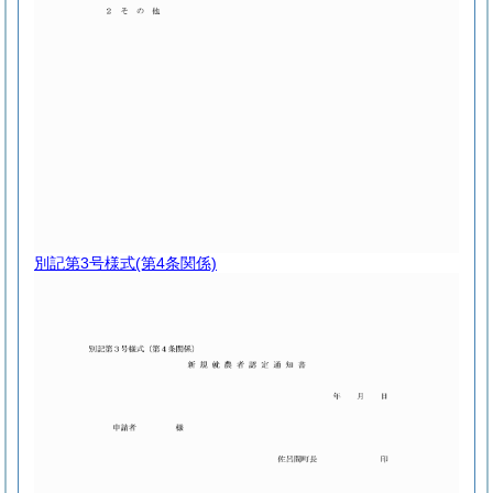
別記第3号様式
(第4条関係)