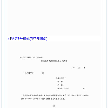
別記第6号様式
(第7条関係)