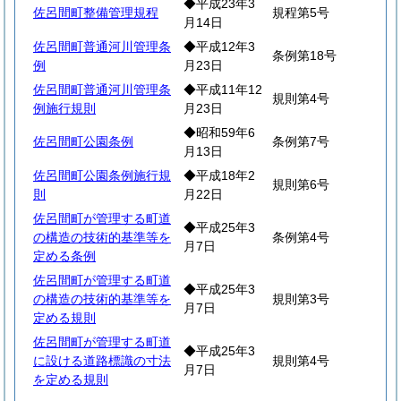
◆平成23年3
佐呂間町整備管理規程
規程第5号
月14日
佐呂間町普通河川管理条
◆平成12年3
条例第18号
例
月23日
佐呂間町普通河川管理条
◆平成11年12
規則第4号
例施行規則
月23日
◆昭和59年6
佐呂間町公園条例
条例第7号
月13日
佐呂間町公園条例施行規
◆平成18年2
規則第6号
則
月22日
佐呂間町が管理する町道
◆平成25年3
の構造の技術的基準等を
条例第4号
月7日
定める条例
佐呂間町が管理する町道
◆平成25年3
の構造の技術的基準等を
規則第3号
月7日
定める規則
佐呂間町が管理する町道
◆平成25年3
に設ける道路標識の寸法
規則第4号
月7日
を定める規則