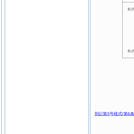
別記第3号様式
(第6