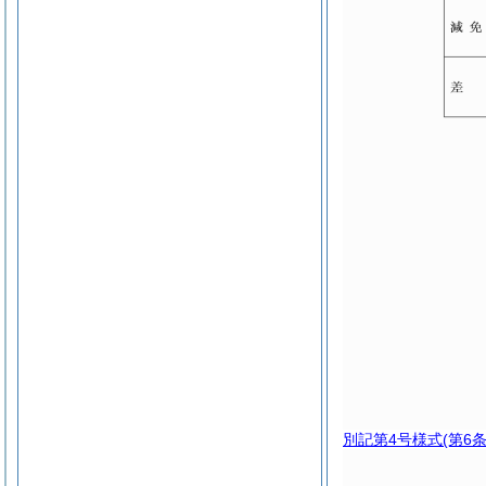
別記第4号様式
(第6