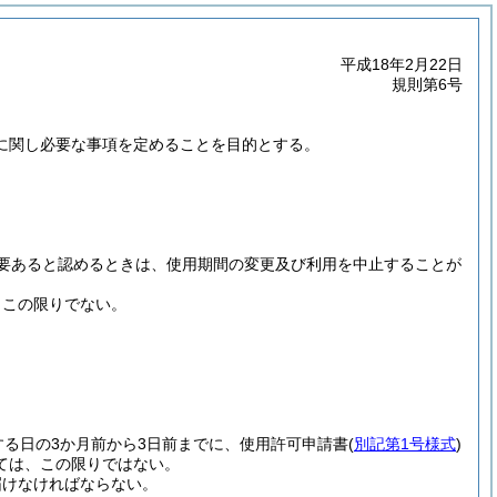
平成18年2月22日
規則第6号
に関し必要な事項を定めることを目的とする。
要あると認めるときは、使用期間の変更及び利用を中止することが
、この限りでない。
る日の3か月前から3日前までに、使用許可申請書
(
別記第1号様式
)
ては、この限りではない。
届けなければならない。