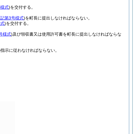
号様式
)
を交付する。
別記第3号様式
)
を町長に提出しなければならない。
様式
)
を交付する。
号様式
)
及び領収書又は使用許可書を町長に提出しなければならな
の指示に従わなければならない。