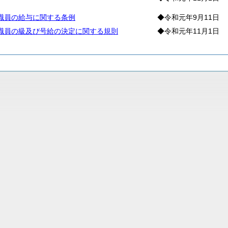
職員の給与に関する条例
◆令和元年9月11日
職員の級及び号給の決定に関する規則
◆令和元年11月1日