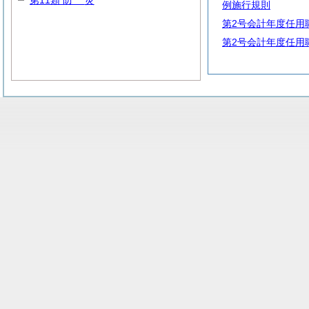
第11類
防
災
例施行規則
第2号会計年度任用
第2号会計年度任用