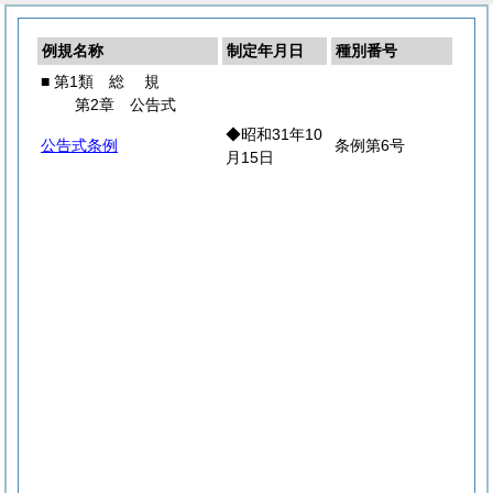
例規名称
制定年月日
種別番号
■ 第1類
総
規
第2章 公告式
◆昭和31年10
公告式条例
条例第6号
月15日