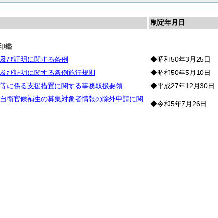
制定年月日
印鑑
及び証明に関する条例
◆昭和50年3月25日
及び証明に関する条例施行規則
◆昭和50年5月10日
等に係る支援措置に関する事務取扱要領
◆平成27年12月30日
自衛官候補生の募集対象者情報の除外申請に関
◆令和5年7月26日