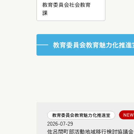
教育委員会社会教育
課
教育委員会教育魅力化推進
教育委員会教育魅力化推進室
2026-07-29
佐呂間町部活動地域移行検討協議会