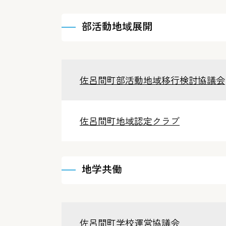
部活動地域展開
佐呂間町部活動地域移行検討協議会
佐呂間町地域認定クラブ
地学共働
佐呂間町学校運営協議会