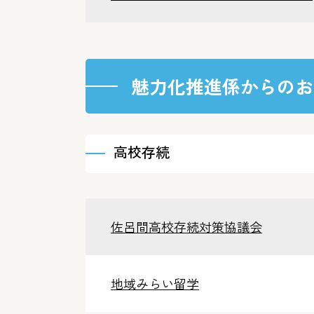
魅力化推進係からのお
高校存続
佐呂間高校存続対策協議会
地域みらい留学