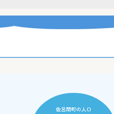
佐呂間町の人口