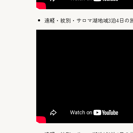
遠軽・紋別・サロマ湖地域3泊4日の旅(