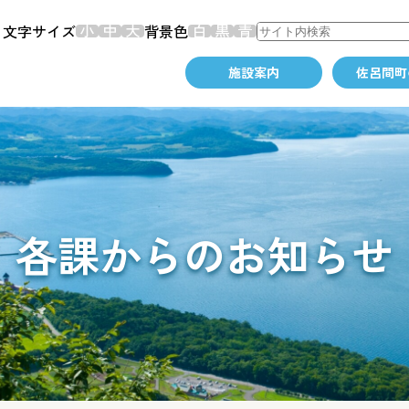
文字サイズ
背景色
施設案内
佐呂間町
各課からのお知らせ