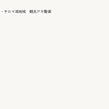
別・サロマ湖地域 観光ＰＲ動画