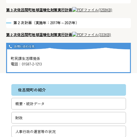
第３次佐呂間町地球温暖化対策実行計画
(1259KB)
第２次計画（実施年：2017年～2021年）
第２次
佐呂間町地球温暖化対策実行計画
(333KB)
町民課生活環境係
電話：
01587-2-1213
佐呂間町の紹介
概要・統計データ
財政
人事行政の運営等の状況