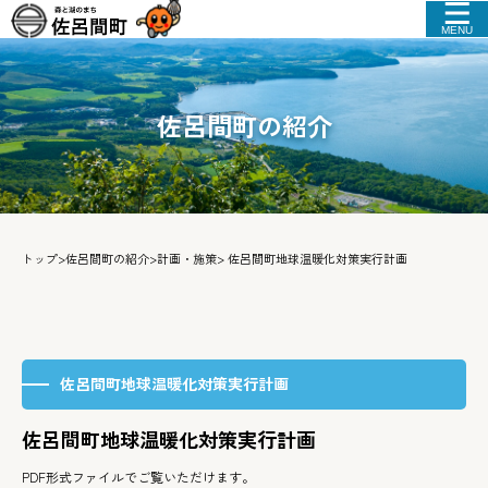
MENU
佐呂間町の紹介
トップ
>
佐呂間町の紹介
>
計画・施策
> 佐呂間町地球温暖化対策実行計画
佐呂間町地球温暖化対策実行計画
佐呂間町地球温暖化対策実行計画
PDF形式ファイルでご覧いただけます。