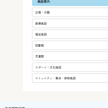
施設案内
広場・公園
医療施設
福祉施設
図書館
児童館
スポーツ・文化施設
コミュニテ­ィ・集会・­研修施設