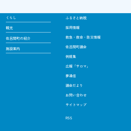
くらし
ふるさと納税
採用情報
観光
救急・救命・防災情報
佐呂間町の紹介
佐呂間町議会
施設案内
例規集
広報「サロマ」
夢通信
議会だより
お問い合わせ
サイトマップ
RSS