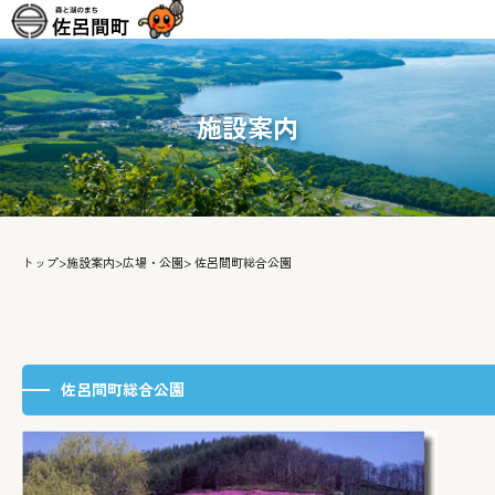
施設案内
トップ
>
施設案内
>
広場・公園
> 佐呂間町総合公園
佐呂間町総合公園