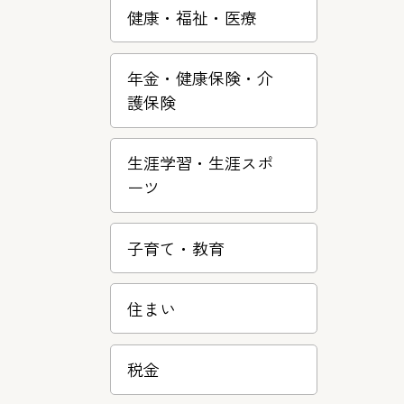
健康・福祉・医療
年金・健康保険・介
護保険
生涯学習・­生涯スポ
ー­ツ
子育て・教­育
住まい
税金