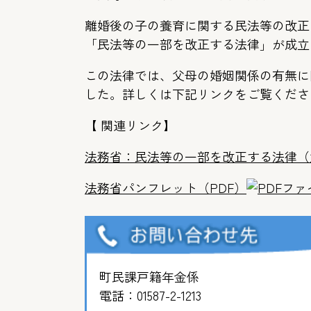
離婚後の子の養育に関する民法等の改正
「民法等の一部を改正する法律」が成立
この法律では、父母の婚姻関係の有無に
した。詳しくは下記リンクをご覧くださ
【 関連リンク】
法務省：民法等の一部を改正する法律（
法務省パンフレット（PDF）
町民課戸籍年金係
電話：
01587-2-1213