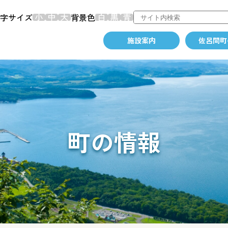
字サイズ
背景色
施設案内
佐呂間町
町の情報