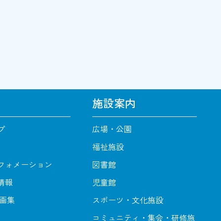
施設案内
プ
広場・公園
福祉施設
フォメーション
図書館
情報
児童館
動画集
スポーツ・文化施設
コミュニティ・集会・研修施