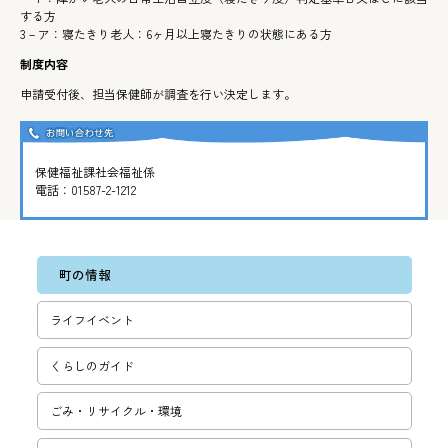
する方
3－ア：寝たきり老人：6ヶ月以上寝たきりの状態にある方
制度内容
申請受付後、担当保健師が調査を行い決定します。
保健福祉課社会福祉係
電話：
01587-2-1212
町の情報
ライフイベント
くらしのガイド
ごみ・リサ­イクル・環­境