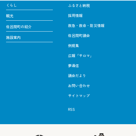
くらし
ふるさと納税
採用情報
観光
救急・救命・防災情報
佐呂間町の紹介
佐呂間町議会
施設案内
例規集
広報「サロマ」
夢通信
議会だより
お問い合わせ
サイトマップ
RSS