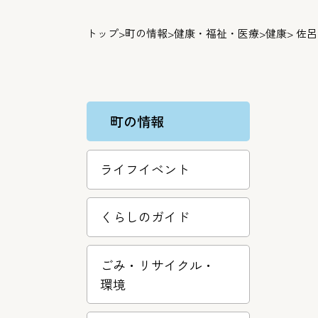
トップ
>
町の情報
>
健康・福祉・医療
>
健康
> 佐
町の情報
ライフイベント
くらしのガイド
ごみ・リサ­イクル・
環­境