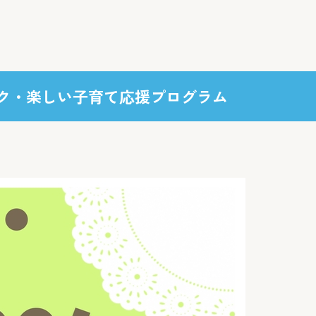
ク・楽しい子育て応援プログラム