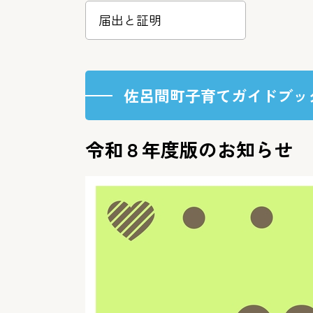
届出と証明
佐呂間町子育てガイドブッ
令和８年度版のお知らせ