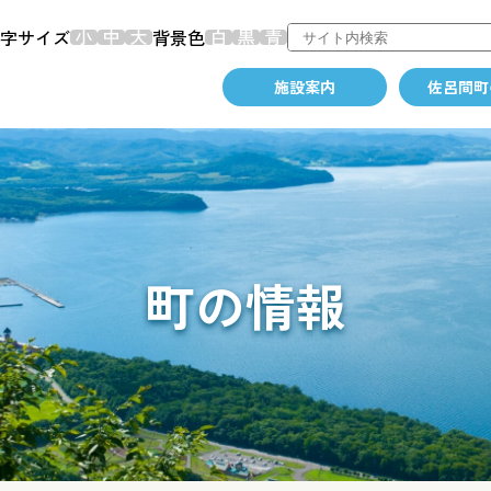
字サイズ
背景色
施設案内
佐呂間町
町の情報