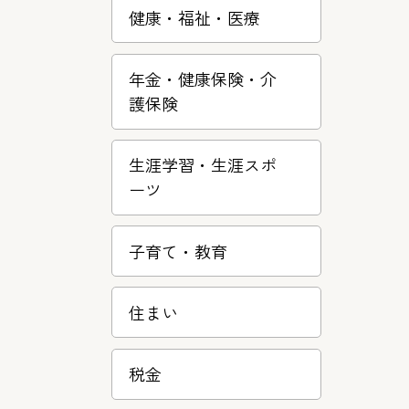
健康・福祉・医療
年金・健康保険・介
護保険
生涯学習・­生涯スポ
ー­ツ
子育て・教­育
住まい
税金