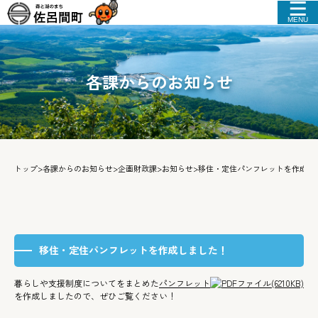
MENU
各課からのお知らせ
トップ
>
各課からのお知らせ
>
企画財政課
>
お知らせ
>
移住・定住パンフレットを作成し
移住・定住パンフレットを作成しました！
暮らしや支援制度についてをまとめた
パンフレット
(6210KB)
を作成しましたので、ぜひご覧ください！