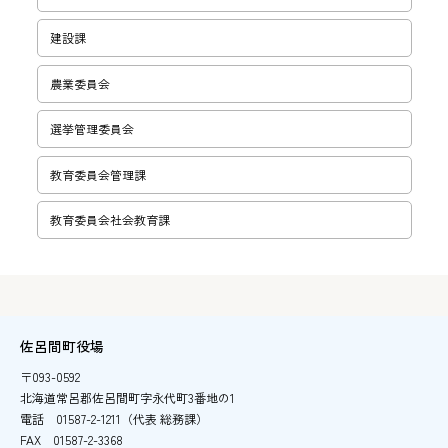
建設課
農業委員会
選挙管理委員会
教育委員会管理課
教育委員会社会教育課
佐呂間町役場
〒093-0592
北海道常呂郡佐呂間町字永代町3番地の1
電話
01587-2-1211（代表 総務課）
FAX
01587-2-3368