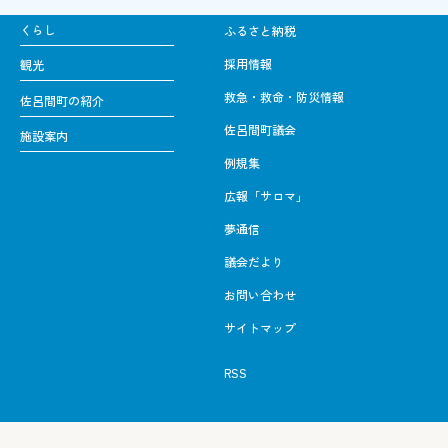
くらし
ふるさと納税
採用情報
観光
救急・救命・防災情報
佐呂間町の紹介
佐呂間町議会
施設案内
例規集
広報「サロマ」
夢通信
議会だより
お問い合わせ
サイトマップ
RSS