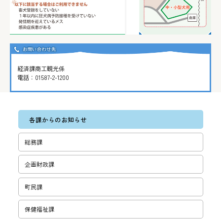
経済課商工観光係
電話：
01587-2-1200
各課からのお知らせ
総務課
企画財政課
町民課
保健福祉課