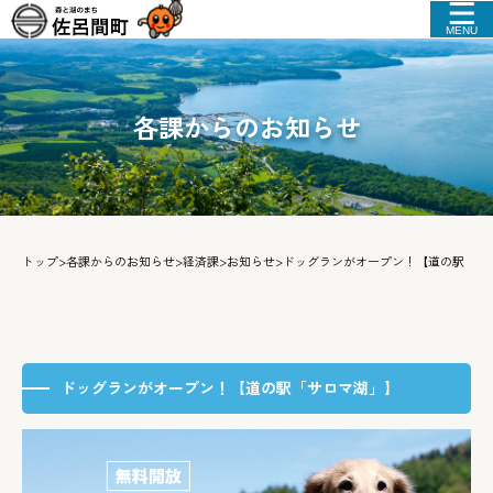
MENU
各課からのお知らせ
トップ
>
各課からのお知らせ
>
経済課
>
お知らせ
>
ドッグランがオープン！【道の駅「サ
ドッグランがオープン！【道の駅「サロマ湖」】