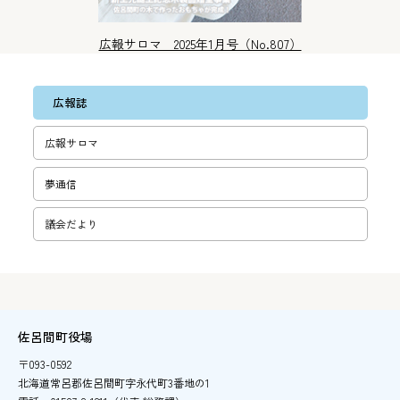
広報サロマ 2025年1月号（No.807）
広報誌
広報サロマ
夢通信
議会だより
佐呂間町役場
〒093-0592
北海道常呂郡佐呂間町字永代町3番地の1