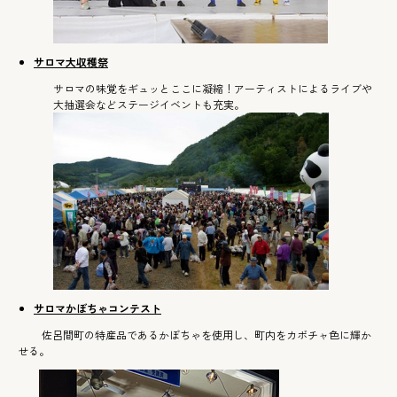
サロマ大収穫祭
サロマの味覚をギュッとここに凝縮！アーティストによるライブや
大抽選会などステージイベントも充実。
サロマかぼちゃコンテスト
佐呂間町の特産品であるかぼちゃを使用し、町内をカボチャ色に輝か
せる。