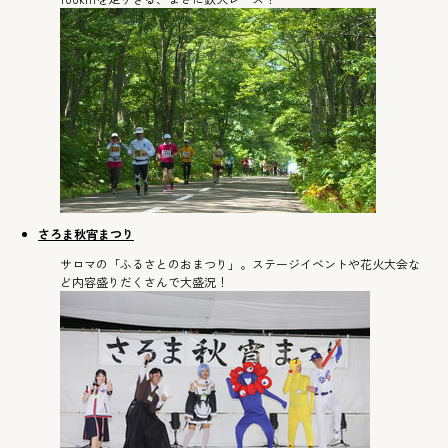
さろま秋宵まつり
サロマの「ふるさとのおまつり」。ステージイベントや花火大会な
ど内容盛りだくさんで大盛況！