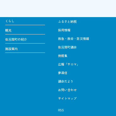
くらし
ふるさと納税
採用情報
観光
救急・救命・防災情報
佐呂間町の紹介
佐呂間町議会
施設案内
例規集
広報「サロマ」
夢通信
議会だより
お問い合わせ
サイトマップ
RSS