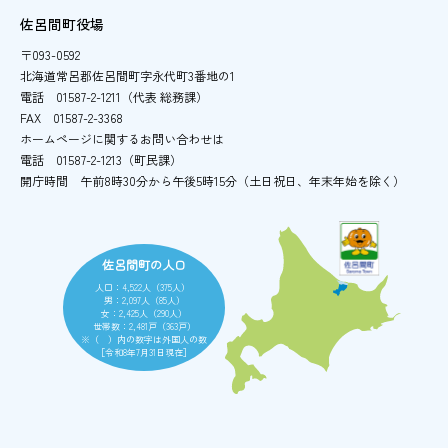
佐呂間町役場
〒093-0592
北海道常呂郡佐呂間町字永代町3番地の1
電話
01587-2-1211（代表 総務課）
FAX
01587-2-3368
ホームページに関するお問い合わせは
電話
01587-2-1213（町民課）
開庁時間
午前8時30分から午後5時15分
（土日祝日、年末年始を除く）
佐呂間町の人口
人口：4,522人（375人）
男：2,097人（85人）
女：2,425人（290人）
世帯数：2,481戸（363戸）
※（ ）内の数字は外国人の数
［令和8年7月31日現在］