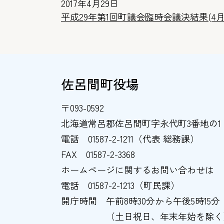
2017年4月29日
平成29年第1回町議会臨時会議決結果(4月
佐呂間町役場
〒093-0592
北海道常呂郡佐呂間町字永代町3番地の1
電話
01587-2-1211（代表 総務課）
FAX
01587-2-3368
ホームページに関するお問い合わせは
電話
01587-2-1213（町民課）
開庁時間
午前8時30分から午後5時15分
（土日祝日、年末年始を除く