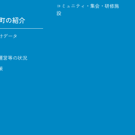
コミュニティ・集会・研修施
設
町の紹介
計データ
運営等の状況
策