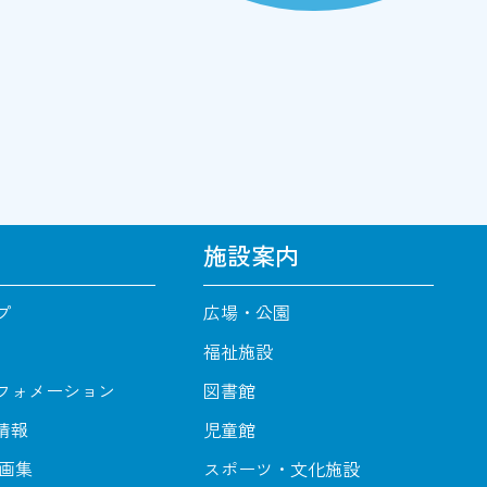
施設案内
プ
広場・公園
福祉施設
フォメーション
図書館
情報
児童館
動画集
スポーツ・文化施設