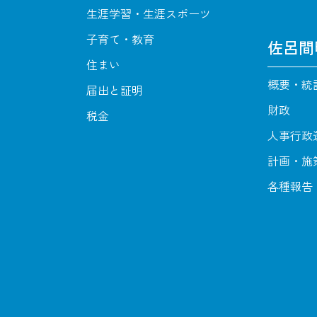
生涯学習・生涯スポーツ
子育て・教育
佐呂間
住まい
概要・統
届出と証明
財政
税金
人事行政
計画・施
各種報告