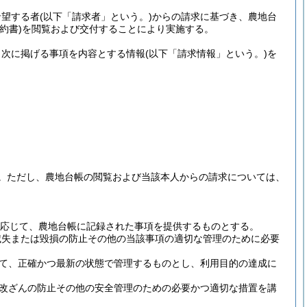
希望する者
(以下「請求者」という。)
からの請求に基づき、農地台
約書)
を閲覧および交付することにより実施する。
、次に掲げる事項を内容とする情報
(以下「請求情報」という。)
を
。
ただし、農地台帳の閲覧および当該本人からの請求については、
応じて、農地台帳に記録された事項を提供するものとする。
滅失または毀損の防止その他の当該事項の適切な管理のために必要
て、正確かつ最新の状態で管理するものとし、利用目的の達成に
改ざんの防止その他の安全管理のための必要かつ適切な措置を講