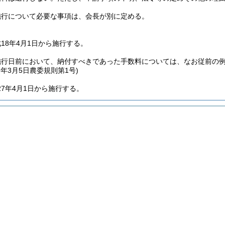
施行について必要な事項は、会長が別に定める。
18年4月1日から施行する。
施行日前において、納付すべきであった手数料については、なお従前の
7年3月5日
農委規則第1号)
7年4月1日から施行する。