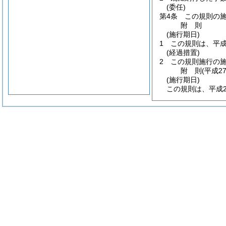
(委任)
第4条
この規則の
附
則
(施行期日)
1
この規則は、平成
(経過措置)
2
この規則施行の
附
則
(平成2
(施行期日)
この規則は、平成2