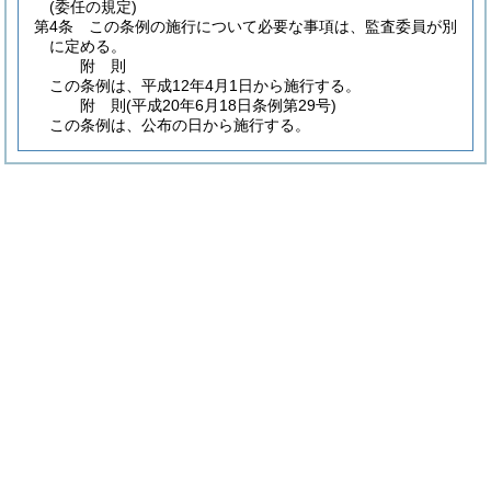
(委任の規定)
第4条
この条例の施行について必要な事項は、監査委員が別
に定める。
附
則
この条例は、平成12年4月1日から施行する。
附
則
(平成20年6月18日
条例第29号)
この条例は、公布の日から施行する。