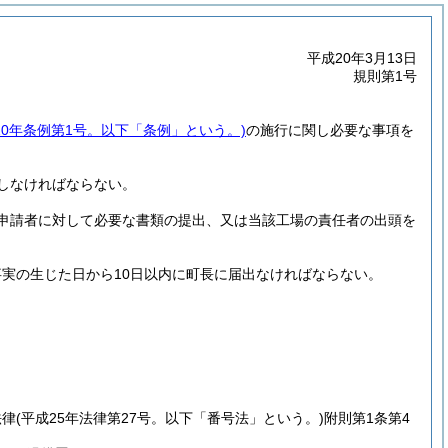
平成20年3月13日
規則第1号
20年条例第1号。以下「条例」という。)
の施行に関し必要な事項を
しなければならない。
申請者に対して必要な書類の提出、又は当該工場の責任者の出頭を
実の生じた日から10日以内に町長に届出なければならない。
法律
(平成25年法律第27号。以下「番号法」という。)
附則第1条第4