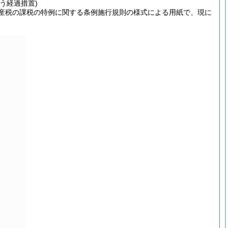
う経過措置)
産税の課税の特例に関する条例施行規則の様式による用紙で、現に