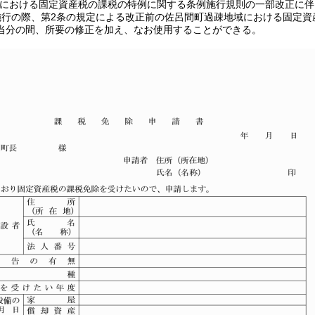
域における固定資産税の課税の特例に関する条例施行規則の一部改正に伴
施行の際、第2条の規定による改正前の佐呂間町過疎地域における固定資
当分の間、所要の修正を加え、なお使用することができる。