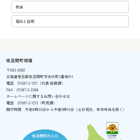
税金
届出と証明
佐呂間町役場
〒093-0592
北海道常呂郡佐呂間町字永代町3番地の1
電話
01587-2-1211（代表 総務課）
FAX
01587-2-3368
ホームページに関するお問い合わせは
電話
01587-2-1213（町民課）
開庁時間
午前8時30分から午後5時15分
（土日祝日、年末年始を除く）
佐呂間町の人口