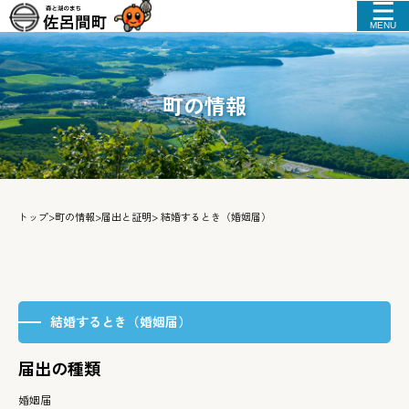
MENU
町の情報
トップ
>
町の情報
>
届出と証明
> 結婚するとき（婚姻届）
結婚するとき（婚姻届）
届出の種類
婚姻届