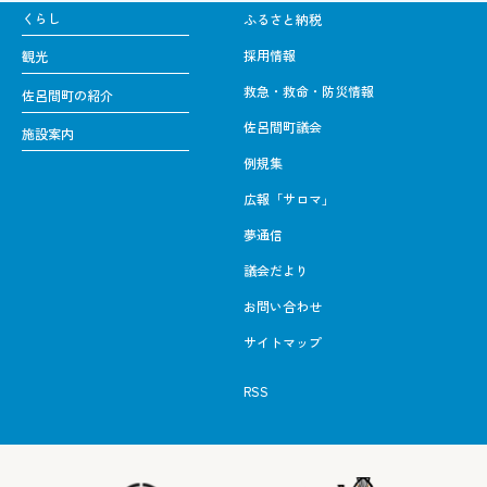
くらし
ふるさと納税
採用情報
観光
救急・救命・防災情報
佐呂間町の紹介
佐呂間町議会
施設案内
例規集
広報「サロマ」
夢通信
議会だより
お問い合わせ
サイトマップ
RSS