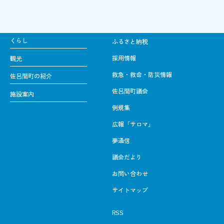
くらし
ふるさと納税
採用情報
観光
救急・救命・防災情報
佐呂間町の紹介
佐呂間町議会
施設案内
例規集
広報「サロマ」
夢通信
議会だより
お問い合わせ
サイトマップ
RSS