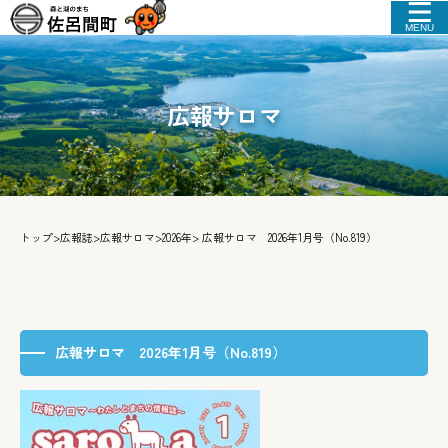
MENU
広報サロマ
トップ
>
広報誌
>
広報サロマ
>
2026年
> 広報サロマ 2026年1月号（No.819）
広報サロマ 2026年1月号（No.819）