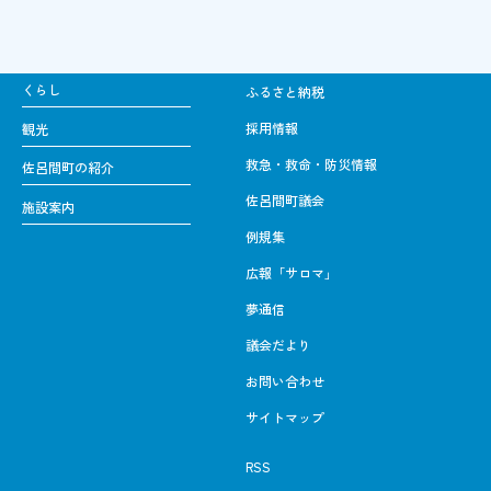
くらし
ふるさと納税
採用情報
観光
救急・救命・防災情報
佐呂間町の紹介
佐呂間町議会
施設案内
例規集
広報「サロマ」
夢通信
議会だより
お問い合わせ
サイトマップ
RSS