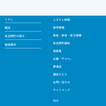
くらし
ふるさと納税
採用情報
観光
救急・救命・防災情報
佐呂間町の紹介
佐呂間町議会
施設案内
例規集
広報「サロマ」
夢通信
議会だより
お問い合わせ
サイトマップ
RSS