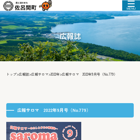
MENU
広報誌
トップ
>
広報誌
>
広報サロマ
>
2022年
>
広報サロマ 2022年9月号（No.779）
広報サロマ 2022年9月号（No.779）