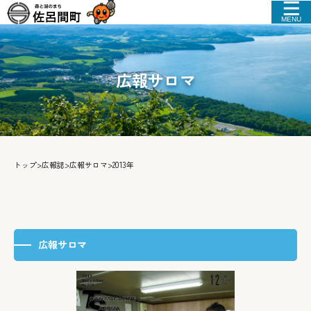
MENU
広報サロマ
トップ
>
広報誌
>
広報サロマ
>
2013年
広報サロマ