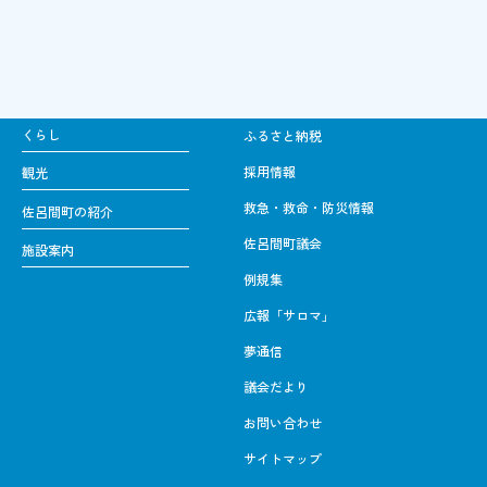
くらし
ふるさと納税
採用情報
観光
救急・救命・防災情報
佐呂間町の紹介
佐呂間町議会
施設案内
例規集
広報「サロマ」
夢通信
議会だより
お問い合わせ
サイトマップ