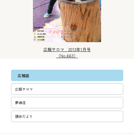
広報サロマ 2013年1月号
（No.663）
広報誌
広報サロマ
夢通信
議会だより