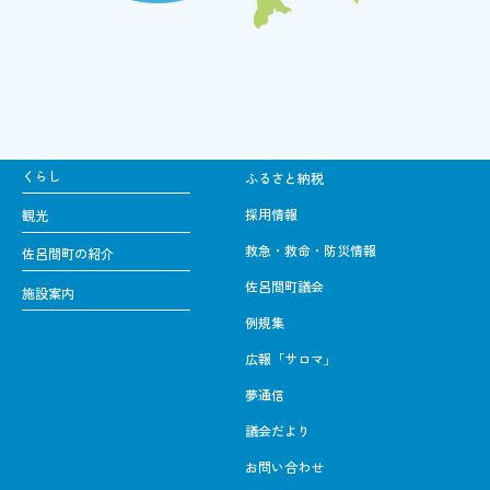
くらし
ふるさと納税
採用情報
観光
救急・救命・防災情報
佐呂間町の紹介
佐呂間町議会
施設案内
例規集
広報「サロマ」
夢通信
議会だより
お問い合わせ