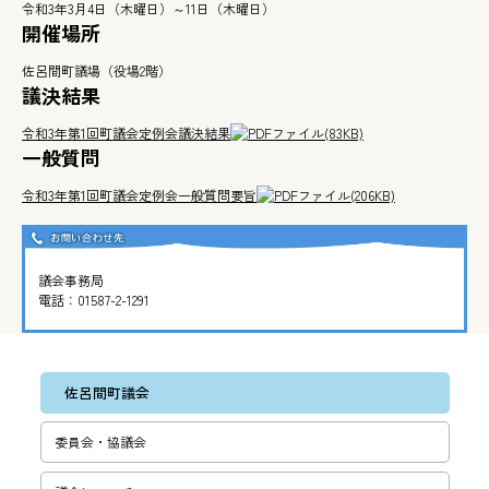
令和3年3月4日（木曜日）～11日（木曜日）
開催場所
佐呂間町議場（役場2階）
議決結果
令和3年第1回町議会定例会議決結果
(83KB)
一般質問
令和3年第1回町議会定例会一般質問要旨
(206KB)
議会事務局
電話：
01587-2-1291
佐呂間町議会
委員会・協議会