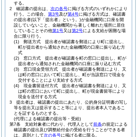
する。
2
確認書の提出は、
次の各号
に掲げる方式のいずれかにより
行う。
この場合、
第3号
及び
第4号
に掲げる方式は、確認書
の提出者
(以下「提出者」という。)
が金融機関に口座を開
設していないこと、金融機関から著しく離れた場所に居住
していることその他
第1号
又は
第2号
による支給が困難な場
合に限り行う。
(1)
郵送方式 提出者が確認書を郵送により町に提出し、
町が提出者から通知された金融機関の口座に振り込む方
式
(2)
窓口方式 提出者が確認書を町の窓口に提出し、町が
提出者から通知された金融機関の口座に振り込む方式
(3)
窓口現金受領方式 提出者が確認書を郵送により、又
は町の窓口において町に提出し、町が当該窓口で現金を
交付することにより支給する方式
(4)
現金書留送付方式 提出者が確認書を郵送により、又
は町の窓口において町に提出し、町が現金書留等により
現金を送付する方式
3
提出者は、確認書の提出にあたり、公的身分証明書の写し
等を提出又は提示すること等により、提出者本人であるこ
とを証するものとする。
(代理による確認書の提出等・受給)
第7条
支給対象者に代わり、代理人として
前条
の規定による
確認書の提出及び調整給付金の受給を行うことができる者
は、原則として
次の各号
に掲げる者に限る。