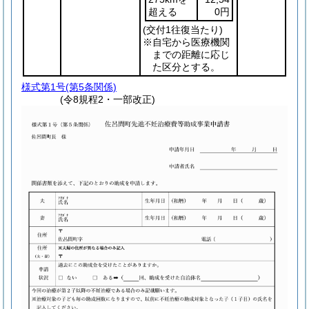
超える
0円
(交付1往復当たり)
※自宅から医療機関
までの距離に応じ
た区分とする。
様式第1号
(第5条関係)
(令8規程2・一部改正)