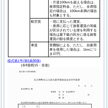
・片道100kmを超える場合は、
座席指定料金。ただし、全席指
定の場合は、100km未満の場合
も対象とする。
航空賃
・現に支払った運賃。
・座席に応じて旅客運賃の等級
が区分されている便を利用する
場合は最下級の区分に係る旅客
運賃の額を限度とする。
車賃
実費額による。ただし、自家用
車を使用した場合は、1kmにつ
き37円。
様式第1号
(第5条関係)
(令8規程15・全改)