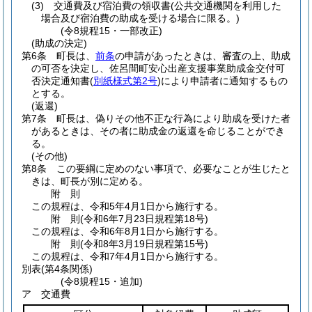
(3)
交通費及び宿泊費の領収書
(公共交通機関を利用した
場合及び宿泊費の助成を受ける場合に限る。)
(令8規程15・一部改正)
(助成の決定)
第6条
町長は、
前条
の申請があったときは、審査の上、助成
の可否を決定し、佐呂間町安心出産支援事業助成金交付可
否決定通知書
(
別紙様式第2号
)
により申請者に通知するもの
とする。
(返還)
第7条
町長は、偽りその他不正な行為により助成を受けた者
があるときは、その者に助成金の返還を命じることができ
る。
(その他)
第8条
この要綱に定めのない事項で、必要なことが生じたと
きは、町長が別に定める。
附
則
この規程は、令和5年4月1日から施行する。
附
則
(令和6年7月23日
規程第18号)
この規程は、令和6年8月1日から施行する。
附
則
(令和8年3月19日
規程第15号)
この規程は、令和7年4月1日から施行する。
別表
(第4条関係)
(令8規程15・追加)
ア 交通費