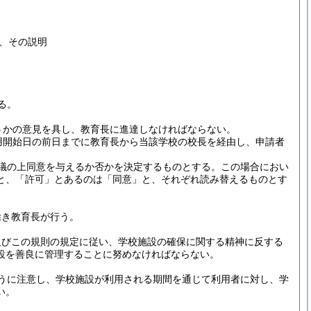
、その説明
る。
うかの意見を具し、教育長に進達しなければならない。
用開始日の前日までに教育長から当該学校の校長を経由し、申請者
議の上同意を与えるか否かを決定するものとする。
この場合におい
と、「許可」とあるのは「同意」と、それぞれ読み替えるものとす
除き教育長が行う。
及びこの規則の規定に従い、学校施設の確保に関する精神に反する
設を善良に管理することに努めなければならない。
うに注意し、学校施設が利用される期間を通じて利用者に対し、学
い。