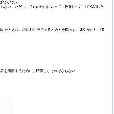
ばならない。
ならない。
ただし、特別の理由によって、教育長において承認した
。
認めたときは、現に利用中であると否とを問わず、速やかに利用者
施設を復旧するために、賠償しなければならない。