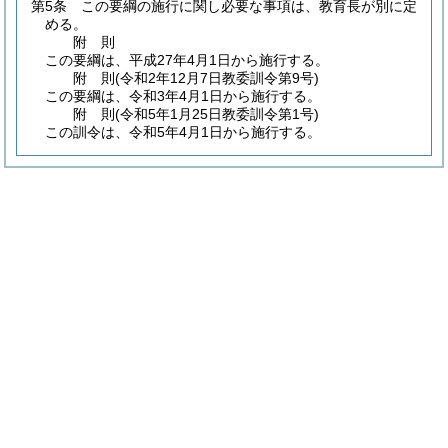
第5条
この要綱の施行に関し必要な事項は、教育長が別に定
める。
附
則
この要綱は、平成27年4月1日から施行する。
附
則
(令和2年12月7日
教委訓令第9号)
この要綱は、令和3年4月1日から施行する。
附
則
(令和5年1月25日
教委訓令第1号)
この訓令は、令和5年4月1日から施行する。