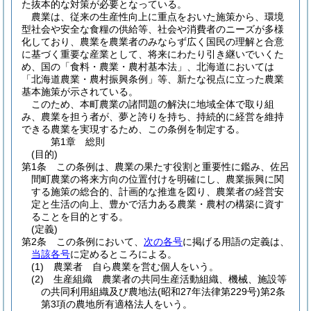
た抜本的な対策が必要となっている。
農業は、従来の生産性向上に重点をおいた施策から、環境
型社会や安全な食糧の供給等、社会や消費者のニーズが多様
化しており、農業を農業者のみならず広く国民の理解と合意
に基づく重要な産業として、将来にわたり引き継いでいくた
め、国の「食料・農業・農村基本法」、北海道においては
「北海道農業・農村振興条例」等、新たな視点に立った農業
基本施策が示されている。
このため、本町農業の諸問題の解決に地域全体で取り組
み、農業を担う者が、夢と誇りを持ち、持続的に経営を維持
できる農業を実現するため、この条例を制定する。
第1章
総則
(目的)
第1条
この条例は、農業の果たす役割と重要性に鑑み、佐呂
間町農業の将来方向の位置付けを明確にし、農業振興に関
する施策の総合的、計画的な推進を図り、農業者の経営安
定と生活の向上、豊かで活力ある農業・農村の構築に資す
ることを目的とする。
(定義)
第2条
この条例において、
次の各号
に掲げる用語の定義は、
当該各号
に定めるところによる。
(1)
農業者 自ら農業を営む個人をいう。
(2)
生産組織 農業者の共同生産活動組織、機械、施設等
の共同利用組織及び農地法
(昭和27年法律第229号)
第2条
第3項の農地所有適格法人をいう。