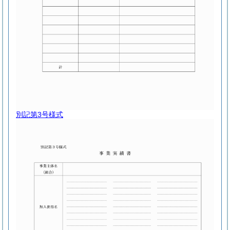
別記第3号様式