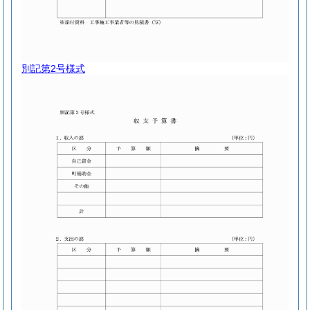
別記第2号様式