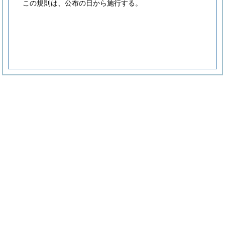
この規則は、公布の日から施行する。