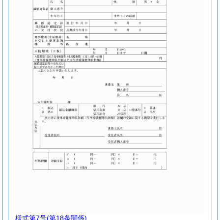
様式第7号
(第18条関係)