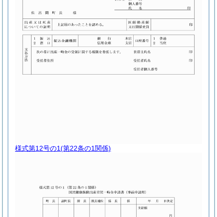
様式第12号の1
(第22条の1関係)