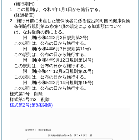
(施行期日)
1
この規則は、令和4年1月1日から施行する。
(経過措置)
2
施行日前に出産した被保険者に係る佐呂間町国民健康保険
条例施行規則第22条第4項の規定による加算額について
は、なお従前の例による。
附
則
(令和4年3月3日
規則第2号)
この規則は、公布の日から施行する。
附
則
(令和4年6月7日
規則第11号)
この規則は、公布の日から施行する。
附
則
(令和4年9月12日
規則第14号)
この規則は、公布の日から施行する。
附
則
(令和4年12月5日
規則第20号)
この規則は、公布の日から施行する。
附
則
(令和5年3月14日
規則第15号)
この規則は、公布の日から施行する。
様式第1号
削除
様式第1号の2
削除
様式第2号
(第8条関係)