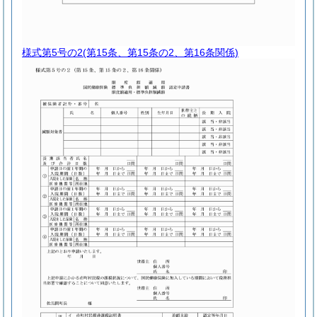
様式第5号の2
(第15条、第15条の2、第16条関係)