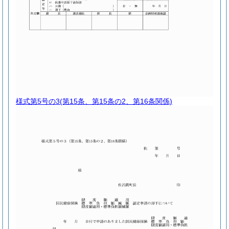
様式第5号の3
(第15条、第15条の2、第16条関係)