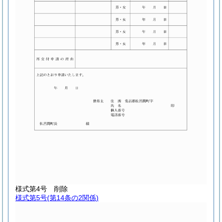
様式第4号
削除
様式第5号
(第14条の2関係)