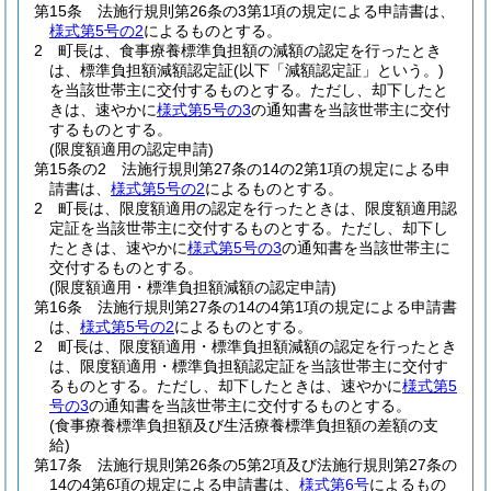
第15条
法施行規則第26条の3第1項の規定による申請書は、
様式第5号の2
によるものとする。
2
町長は、食事療養標準負担額の減額の認定を行ったとき
は、標準負担額減額認定証
(以下「減額認定証」という。)
を当該世帯主に交付するものとする。
ただし、却下したと
きは、速やかに
様式第5号の3
の通知書を当該世帯主に交付
するものとする。
(限度額適用の認定申請)
第15条の2
法施行規則第27条の14の2第1項の規定による申
請書は、
様式第5号の2
によるものとする。
2
町長は、限度額適用の認定を行ったときは、限度額適用認
定証を当該世帯主に交付するものとする。
ただし、却下し
たときは、速やかに
様式第5号の3
の通知書を当該世帯主に
交付するものとする。
(限度額適用・標準負担額減額の認定申請)
第16条
法施行規則第27条の14の4第1項の規定による申請書
は、
様式第5号の2
によるものとする。
2
町長は、限度額適用・標準負担額減額の認定を行ったとき
は、限度額適用・標準負担額認定証を当該世帯主に交付す
るものとする。
ただし、却下したときは、速やかに
様式第5
号の3
の通知書を当該世帯主に交付するものとする。
(食事療養標準負担額及び生活療養標準負担額の差額の支
給)
第17条
法施行規則第26条の5第2項及び法施行規則第27条の
14の4第6項の規定による申請書は、
様式第6号
によるもの