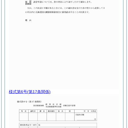
様式第6号
(第17条関係)