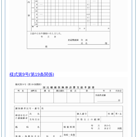
様式第9号
(第19条関係)