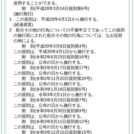
使用することができる。
附
則
(平成28年3月24日
規則第6号)
(施行期日)
1
この規則は、平成28年4月1日から施行する。
(経過措置)
2
処分その他の行為についての不服申立てであってこの規則
の施行前にされた処分その他の行為については、なお従前
の例による。
附
則
(平成30年3月8日
規則第4号)
この規則は、平成30年4月1日から施行する。
附
則
(令和2年6月23日
規則第16号)
この規則は、公布の日から施行する。
附
則
(令和2年9月17日
規則第17号)
この規則は、公布の日から施行する。
附
則
(令和2年11月20日
規則第20号)
この規則は、公布の日から施行する。
附
則
(令和3年1月18日
規則第5号)
この規則は、令和3年2月1日から施行する。
附
則
(令和3年3月29日
規則第7号)
この規則は、公布の日から施行する。
附
則
(令和3年6月30日
規則第9号)
この規則は、公布の日から施行する。
附
則
(令和3年8月11日
規則第12号)
この規則は、公布の日から施行する。
附
則
(令和3年12月15日
規則第15号)