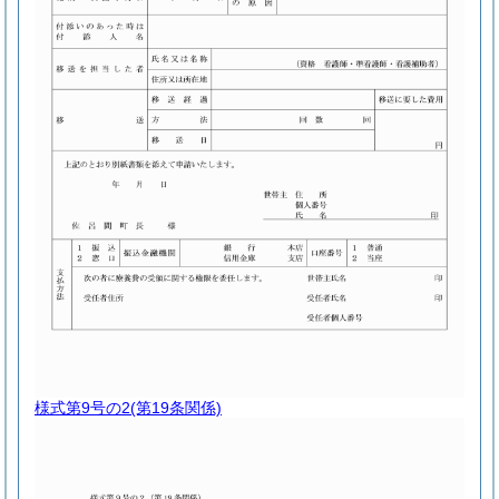
様式第9号の2
(第19条関係)