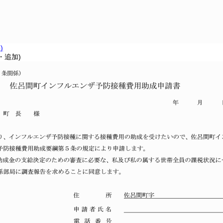
)
・追加)