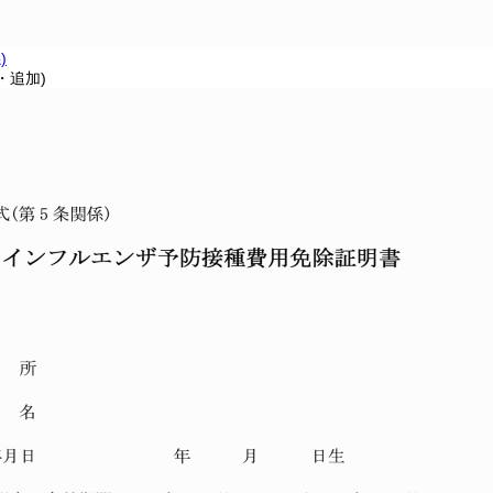
)
・追加)