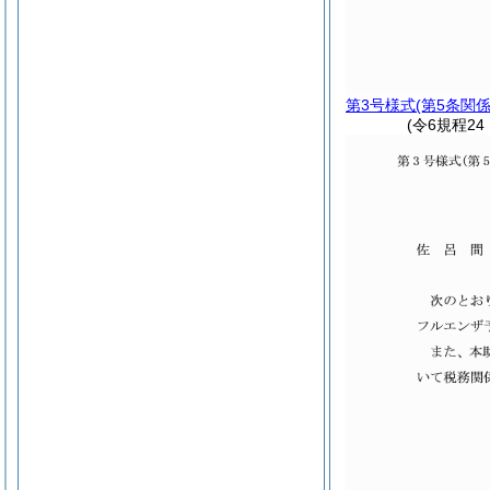
第3号様式
(第5条関係
(令6規程24