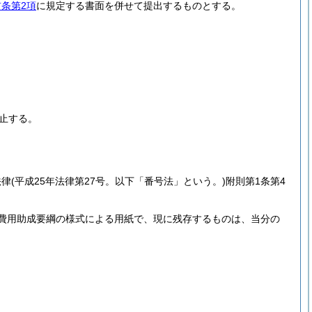
前条第2項
に規定する書面を併せて提出するものとする。
止する。
法律
(平成25年法律第27号。以下「番号法」という。)
附則第1条第4
費用助成要綱の様式による用紙で、現に残存するものは、当分の