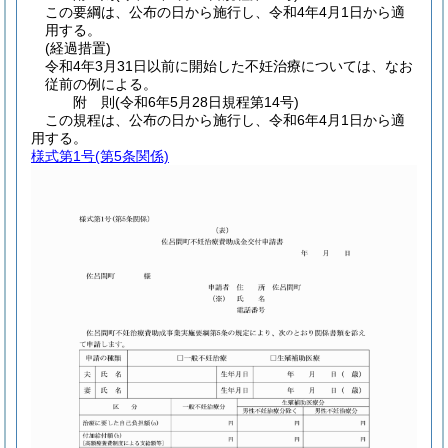
この要綱は、公布の日から施行し、令和4年4月1日から適
用する。
(経過措置)
令和4年3月31日以前に開始した不妊治療については、なお
従前の例による。
附
則
(令和6年5月28日
規程第14号)
この規程は、公布の日から施行し、令和6年4月1日から適
用する。
様式第1号
(第5条関係)