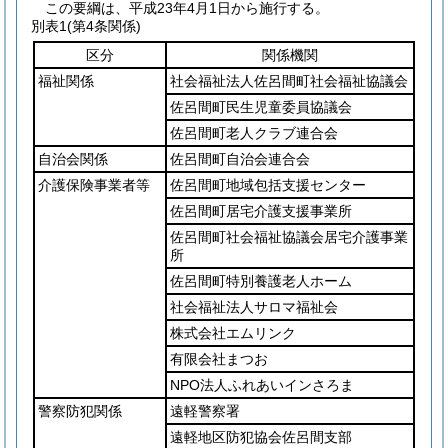
この要綱は、平成23年4月1日から施行する。
別表1
(第4条関係)
区分
関係機関
福祉関係
社会福祉法人佐呂間町社会福祉協議会
佐呂間町民生児童委員協議会
佐呂間町老人クラブ連合会
自治会関係
佐呂間町自治会連合会
介護保険事業者等
佐呂間町地域包括支援センター
佐呂間町居宅介護支援事業所
佐呂間町社会福祉協議会居宅介護事業
所
佐呂間町特別養護老人ホーム
社会福祉法人サロマ福祉会
株式会社エムリンク
有限会社まつお
NPO法人ふれあいインさろま
警察防犯関係
遠軽警察署
遠軽地区防犯協会佐呂間支部